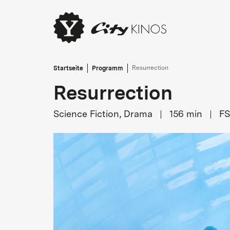
Startseite
Programm
Resurrection
Resurrection
Science Fiction, Drama
156
min
FS