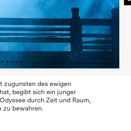
eit zugunsten des ewigen
t, begibt sich ein junger
 Odyssee durch Zeit und Raum,
n zu bewahren.