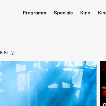
Programm
Specials
Kino
Kin
K 16
O