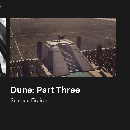
s
Dune: Part Three
Science Fiction