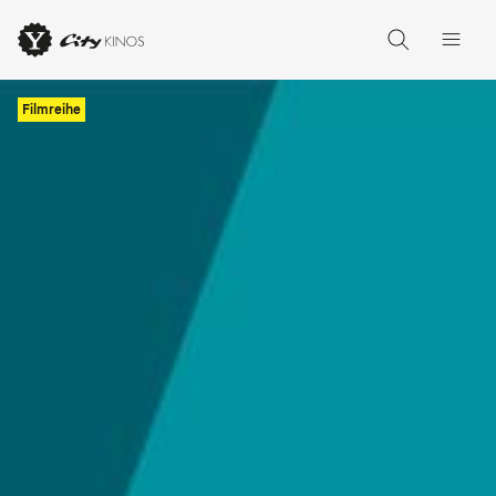
Filmreihe