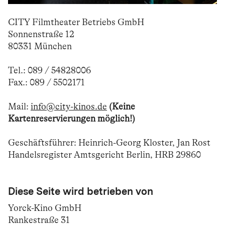
CITY Filmtheater Betriebs GmbH
Sonnenstraße 12
80331 München
Tel.: 089 / 54828006
Fax.: 089 / 5502171
Mail:
info@city-kinos.de
(Keine
Kartenreservierungen möglich!)
Geschäftsführer: Heinrich-Georg Kloster, Jan Rost
Handelsregister Amtsgericht Berlin, HRB 29860
Diese Seite wird betrieben von
Yorck-Kino GmbH
Rankestraße 31