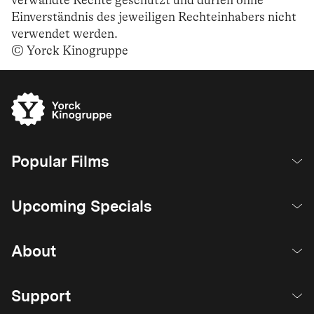
verwandte Rechte geschützt und dürfen ohne
Einverständnis des jeweiligen Rechteinhabers nicht
verwendet werden.
© Yorck Kinogruppe
Popular Films
Upcoming Specials
About
Support